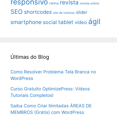
responsivo
revista
retina
revista online
SEO
shortcodes
slider
site de notícias
ágil
smartphone
tablet
social
vídeo
Últimas do Blog
Como Resolver Problema Tela Branca no
WordPress
Curso Gratuito OptimizePress: Vídeos
Tutoriais Completos!
Saiba Como Criar Ilimitadas ÁREAS DE
MEMBROS (Grátis) com WordPress