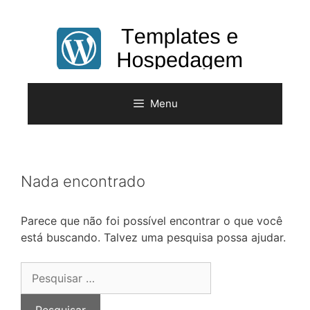
Pular
para
o
conteúdo
Menu
Nada encontrado
Parece que não foi possível encontrar o que você
está buscando. Talvez uma pesquisa possa ajudar.
Pesquisar
por: