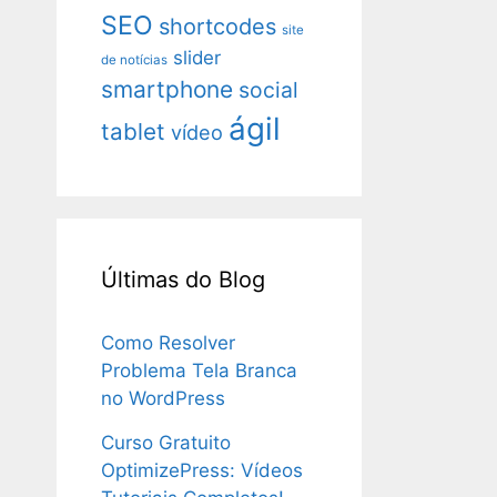
SEO
shortcodes
site
slider
de notícias
smartphone
social
ágil
tablet
vídeo
Últimas do Blog
Como Resolver
Problema Tela Branca
no WordPress
Curso Gratuito
OptimizePress: Vídeos