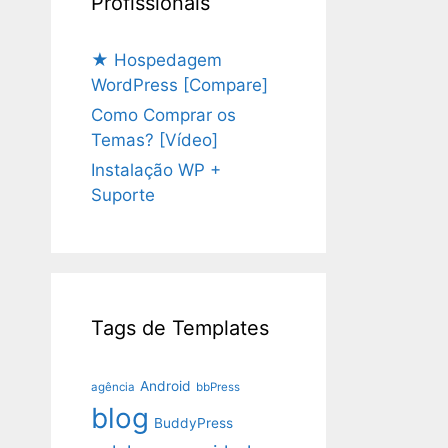
Profissionais
★ Hospedagem
WordPress [Compare]
Como Comprar os
Temas? [Vídeo]
Instalação WP +
Suporte
Tags de Templates
Android
agência
bbPress
blog
BuddyPress