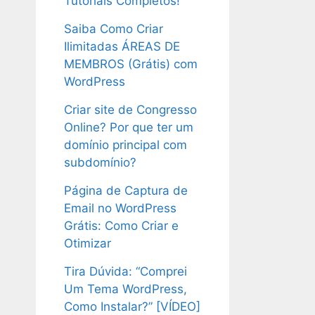
Tutoriais Completos!
Saiba Como Criar
Ilimitadas ÁREAS DE
MEMBROS (Grátis) com
WordPress
Criar site de Congresso
Online? Por que ter um
domínio principal com
subdomínio?
Página de Captura de
Email no WordPress
Grátis: Como Criar e
Otimizar
Tira Dúvida: “Comprei
Um Tema WordPress,
Como Instalar?” [VÍDEO]