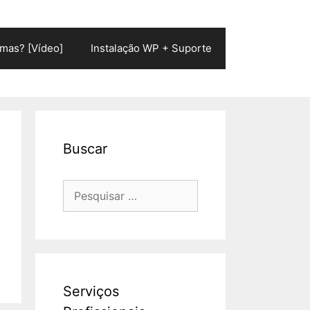
mas? [Vídeo]
Instalação WP + Suporte
Buscar
Pesquisar
por:
Serviços