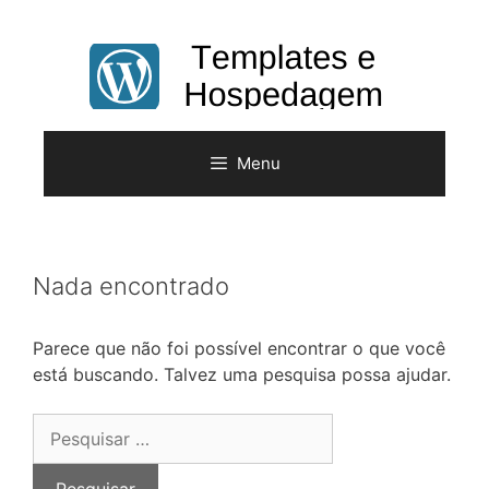
Pular
para
o
conteúdo
Menu
Nada encontrado
Parece que não foi possível encontrar o que você
está buscando. Talvez uma pesquisa possa ajudar.
Pesquisar
por: