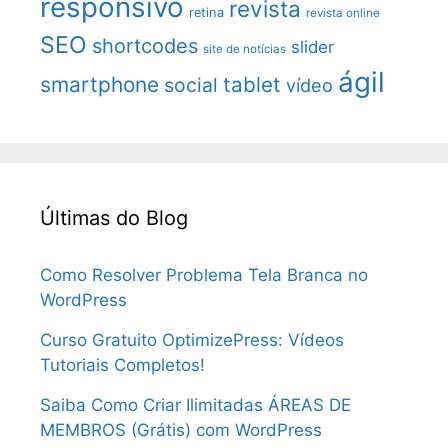
responsivo
revista
retina
revista online
SEO
shortcodes
slider
site de notícias
ágil
smartphone
tablet
social
vídeo
Últimas do Blog
Como Resolver Problema Tela Branca no
WordPress
Curso Gratuito OptimizePress: Vídeos
Tutoriais Completos!
Saiba Como Criar Ilimitadas ÁREAS DE
MEMBROS (Grátis) com WordPress