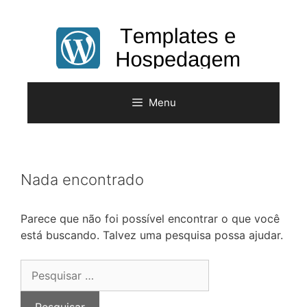
Pular
para
o
conteúdo
Menu
Nada encontrado
Parece que não foi possível encontrar o que você
está buscando. Talvez uma pesquisa possa ajudar.
Pesquisar
por: