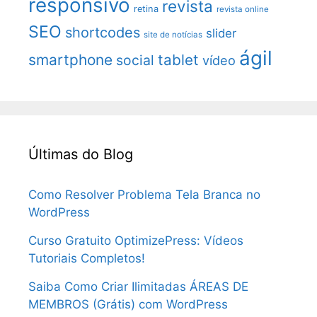
responsivo
revista
retina
revista online
SEO
shortcodes
slider
site de notícias
ágil
smartphone
tablet
social
vídeo
Últimas do Blog
Como Resolver Problema Tela Branca no
WordPress
Curso Gratuito OptimizePress: Vídeos
Tutoriais Completos!
Saiba Como Criar Ilimitadas ÁREAS DE
MEMBROS (Grátis) com WordPress