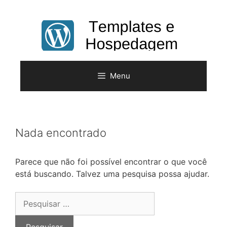
Pular
para
o
conteúdo
Menu
Nada encontrado
Parece que não foi possível encontrar o que você
está buscando. Talvez uma pesquisa possa ajudar.
Pesquisar
por: