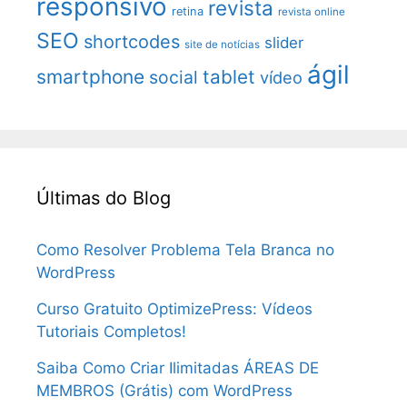
responsivo
revista
retina
revista online
SEO
shortcodes
slider
site de notícias
ágil
smartphone
tablet
social
vídeo
Últimas do Blog
Como Resolver Problema Tela Branca no
WordPress
Curso Gratuito OptimizePress: Vídeos
Tutoriais Completos!
Saiba Como Criar Ilimitadas ÁREAS DE
MEMBROS (Grátis) com WordPress