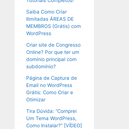
Tutoriais Completos!
Saiba Como Criar
Ilimitadas ÁREAS DE
MEMBROS (Grátis) com
WordPress
Criar site de Congresso
Online? Por que ter um
domínio principal com
subdomínio?
Página de Captura de
Email no WordPress
Grátis: Como Criar e
Otimizar
Tira Dúvida: “Comprei
Um Tema WordPress,
Como Instalar?” [VÍDEO]