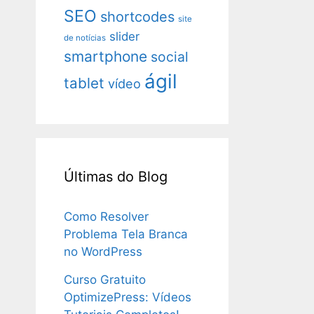
SEO
shortcodes
site
slider
de notícias
smartphone
social
ágil
tablet
vídeo
Últimas do Blog
Como Resolver
Problema Tela Branca
no WordPress
Curso Gratuito
OptimizePress: Vídeos