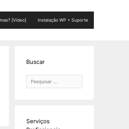
mas? [Vídeo]
Instalação WP + Suporte
Buscar
Pesquisar
por:
Serviços