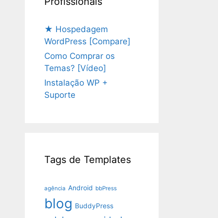
Profissionais
★ Hospedagem
WordPress [Compare]
Como Comprar os
Temas? [Vídeo]
Instalação WP +
Suporte
Tags de Templates
Android
agência
bbPress
blog
BuddyPress