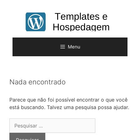
Pular
para
o
conteúdo
Menu
Nada encontrado
Parece que não foi possível encontrar o que você
está buscando. Talvez uma pesquisa possa ajudar.
Pesquisar
por: