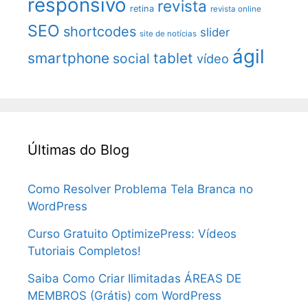
responsivo
revista
retina
revista online
SEO
shortcodes
slider
site de notícias
ágil
smartphone
tablet
social
vídeo
Últimas do Blog
Como Resolver Problema Tela Branca no
WordPress
Curso Gratuito OptimizePress: Vídeos
Tutoriais Completos!
Saiba Como Criar Ilimitadas ÁREAS DE
MEMBROS (Grátis) com WordPress