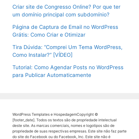
Criar site de Congresso Online? Por que ter
um domínio principal com subdomínio?
Página de Captura de Email no WordPress
Grátis: Como Criar e Otimizar
Tira Dúvida: “Comprei Um Tema WordPress,
Como Instalar?” [VÍDEO]
Tutorial: Como Agendar Posts no WordPress
para Publicar Automaticamente
WordPress Templates e HospedagemCopyright ©
[footer_date]. Todos os textos são de propriedade intelectual
deste site. As marcas comerciais, nomes e logotipos são de
propriedade de suas respectivas empresas. Este site não faz parte
do site do Facebook ou do Facebook, Inc. Este site não é