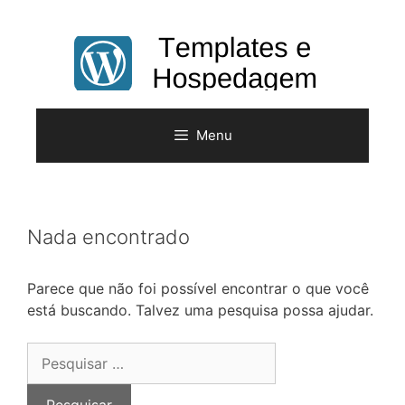
Pular
para
o
conteúdo
Menu
Nada encontrado
Parece que não foi possível encontrar o que você
está buscando. Talvez uma pesquisa possa ajudar.
Pesquisar
por: