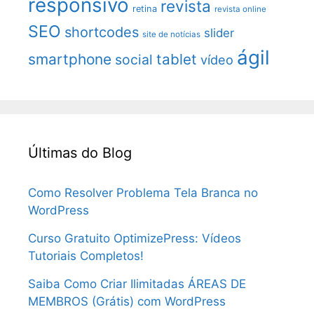
responsivo
revista
retina
revista online
SEO
shortcodes
slider
site de notícias
ágil
smartphone
tablet
social
vídeo
Últimas do Blog
Como Resolver Problema Tela Branca no
WordPress
Curso Gratuito OptimizePress: Vídeos
Tutoriais Completos!
Saiba Como Criar Ilimitadas ÁREAS DE
MEMBROS (Grátis) com WordPress