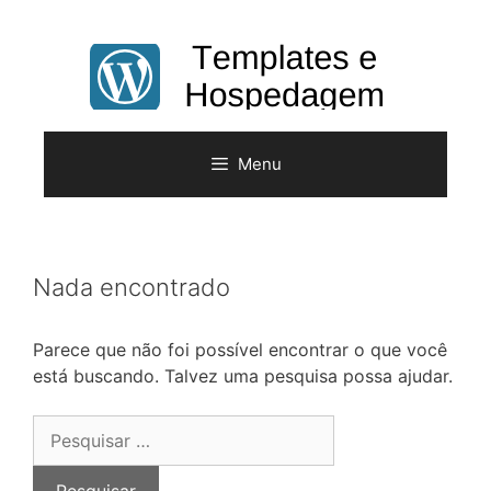
Pular
para
o
conteúdo
Menu
Nada encontrado
Parece que não foi possível encontrar o que você
está buscando. Talvez uma pesquisa possa ajudar.
Pesquisar
por: