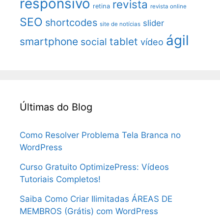
responsivo
revista
retina
revista online
SEO
shortcodes
slider
site de notícias
ágil
smartphone
tablet
social
vídeo
Últimas do Blog
Como Resolver Problema Tela Branca no
WordPress
Curso Gratuito OptimizePress: Vídeos
Tutoriais Completos!
Saiba Como Criar Ilimitadas ÁREAS DE
MEMBROS (Grátis) com WordPress