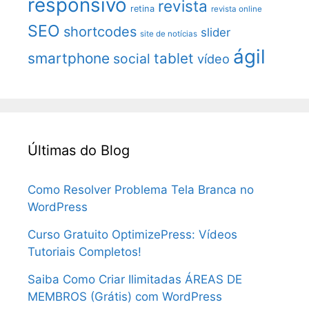
responsivo
revista
retina
revista online
SEO
shortcodes
slider
site de notícias
ágil
smartphone
tablet
social
vídeo
Últimas do Blog
Como Resolver Problema Tela Branca no
WordPress
Curso Gratuito OptimizePress: Vídeos
Tutoriais Completos!
Saiba Como Criar Ilimitadas ÁREAS DE
MEMBROS (Grátis) com WordPress