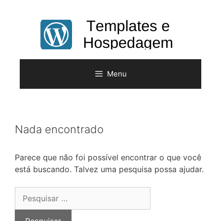
Pular
para
o
conteúdo
Menu
Nada encontrado
Parece que não foi possível encontrar o que você
está buscando. Talvez uma pesquisa possa ajudar.
Pesquisar
por: