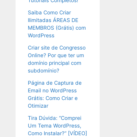
Tutoriais Completos!
Saiba Como Criar
Ilimitadas ÁREAS DE
MEMBROS (Grátis) com
WordPress
Criar site de Congresso
Online? Por que ter um
domínio principal com
subdomínio?
Página de Captura de
Email no WordPress
Grátis: Como Criar e
Otimizar
Tira Dúvida: “Comprei
Um Tema WordPress,
Como Instalar?” [VÍDEO]