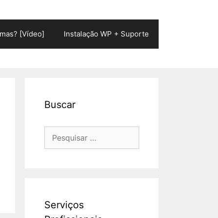
mas? [Vídeo]
Instalação WP + Suporte
Buscar
Pesquisar
por:
Serviços