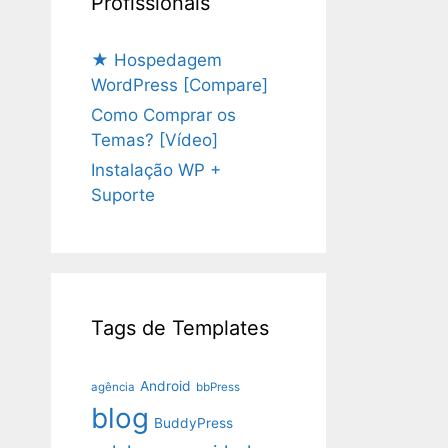
Profissionais
★ Hospedagem
WordPress [Compare]
Como Comprar os
Temas? [Vídeo]
Instalação WP +
Suporte
Tags de Templates
Android
agência
bbPress
blog
BuddyPress