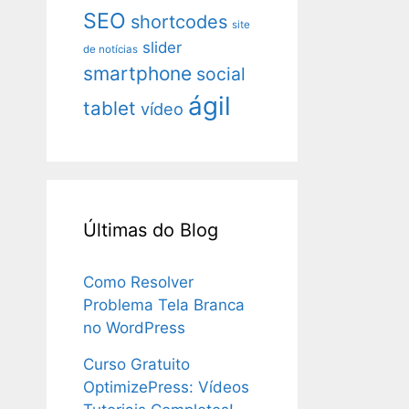
SEO
shortcodes
site
slider
de notícias
smartphone
social
ágil
tablet
vídeo
Últimas do Blog
Como Resolver
Problema Tela Branca
no WordPress
Curso Gratuito
OptimizePress: Vídeos