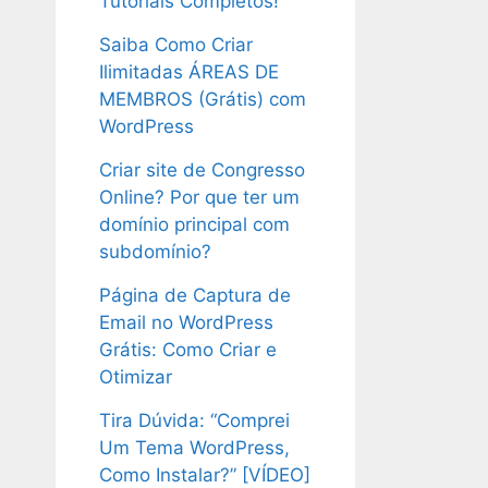
Tutoriais Completos!
Saiba Como Criar
Ilimitadas ÁREAS DE
MEMBROS (Grátis) com
WordPress
Criar site de Congresso
Online? Por que ter um
domínio principal com
subdomínio?
Página de Captura de
Email no WordPress
Grátis: Como Criar e
Otimizar
Tira Dúvida: “Comprei
Um Tema WordPress,
Como Instalar?” [VÍDEO]