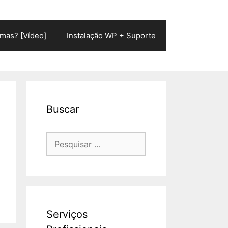
mas? [Vídeo]
Instalação WP + Suporte
Buscar
Pesquisar
por:
Serviços