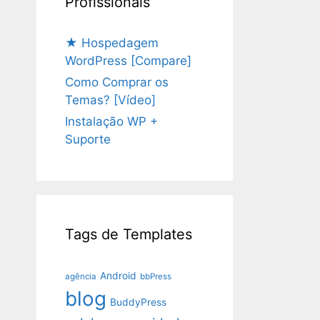
Profissionais
★ Hospedagem
WordPress [Compare]
Como Comprar os
Temas? [Vídeo]
Instalação WP +
Suporte
Tags de Templates
Android
agência
bbPress
blog
BuddyPress