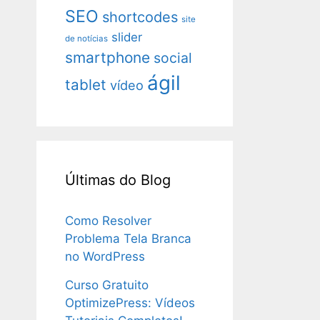
SEO
shortcodes
site
slider
de notícias
smartphone
social
ágil
tablet
vídeo
Últimas do Blog
Como Resolver
Problema Tela Branca
no WordPress
Curso Gratuito
OptimizePress: Vídeos