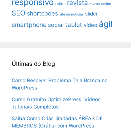
responsivo
revista
retina
revista online
SEO
shortcodes
slider
site de notícias
ágil
smartphone
tablet
social
vídeo
Últimas do Blog
Como Resolver Problema Tela Branca no
WordPress
Curso Gratuito OptimizePress: Vídeos
Tutoriais Completos!
Saiba Como Criar Ilimitadas ÁREAS DE
MEMBROS (Grátis) com WordPress