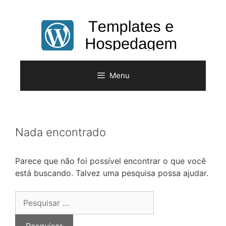
Pular
para
o
conteúdo
Menu
Nada encontrado
Parece que não foi possível encontrar o que você
está buscando. Talvez uma pesquisa possa ajudar.
Pesquisar
por: