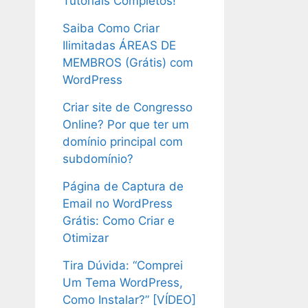
Tutoriais Completos!
Saiba Como Criar
Ilimitadas ÁREAS DE
MEMBROS (Grátis) com
WordPress
Criar site de Congresso
Online? Por que ter um
domínio principal com
subdomínio?
Página de Captura de
Email no WordPress
Grátis: Como Criar e
Otimizar
Tira Dúvida: “Comprei
Um Tema WordPress,
Como Instalar?” [VÍDEO]