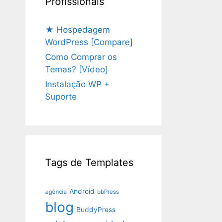
Profissionais
★ Hospedagem
WordPress [Compare]
Como Comprar os
Temas? [Vídeo]
Instalação WP +
Suporte
Tags de Templates
Android
agência
bbPress
blog
BuddyPress