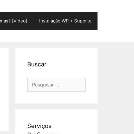
mas? [Vídeo]
Instalação WP + Suporte
Buscar
Pesquisar
por:
Serviços