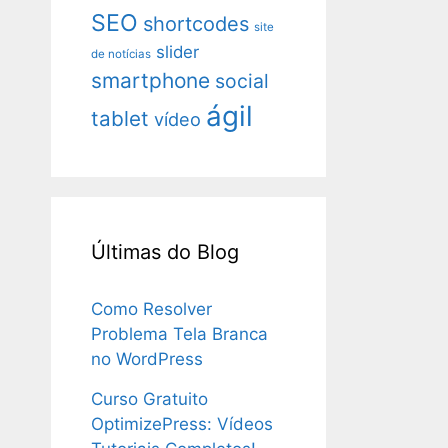
SEO
shortcodes
site
slider
de notícias
smartphone
social
ágil
tablet
vídeo
Últimas do Blog
Como Resolver
Problema Tela Branca
no WordPress
Curso Gratuito
OptimizePress: Vídeos