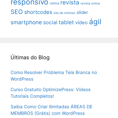
responsivo
revista
retina
revista online
SEO
shortcodes
slider
site de notícias
ágil
smartphone
tablet
social
vídeo
Últimas do Blog
Como Resolver Problema Tela Branca no
WordPress
Curso Gratuito OptimizePress: Vídeos
Tutoriais Completos!
Saiba Como Criar Ilimitadas ÁREAS DE
MEMBROS (Grátis) com WordPress