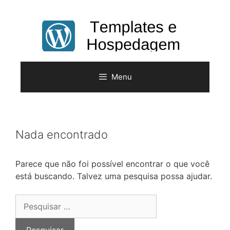
Pular
para
o
conteúdo
Menu
Nada encontrado
Parece que não foi possível encontrar o que você
está buscando. Talvez uma pesquisa possa ajudar.
Pesquisar
por: