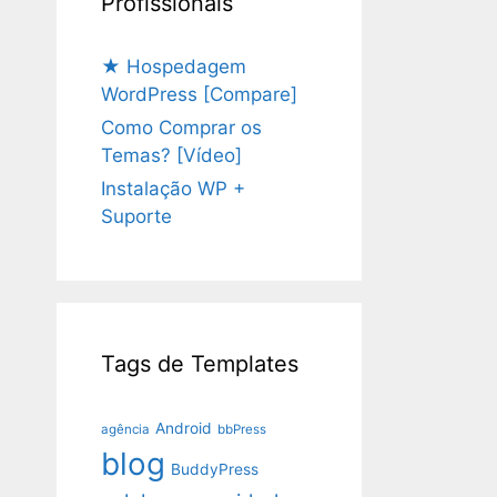
Profissionais
★ Hospedagem
WordPress [Compare]
Como Comprar os
Temas? [Vídeo]
Instalação WP +
Suporte
Tags de Templates
Android
agência
bbPress
blog
BuddyPress