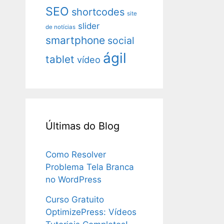
SEO
shortcodes
site
slider
de notícias
smartphone
social
ágil
tablet
vídeo
Últimas do Blog
Como Resolver
Problema Tela Branca
no WordPress
Curso Gratuito
OptimizePress: Vídeos