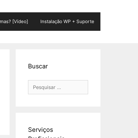
mas? [Vídeo]
Instalação WP + Suporte
Buscar
Pesquisar
por:
Serviços