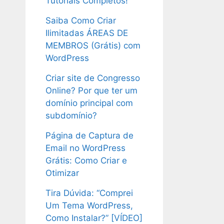
Tutoriais Completos!
Saiba Como Criar
Ilimitadas ÁREAS DE
MEMBROS (Grátis) com
WordPress
Criar site de Congresso
Online? Por que ter um
domínio principal com
subdomínio?
Página de Captura de
Email no WordPress
Grátis: Como Criar e
Otimizar
Tira Dúvida: “Comprei
Um Tema WordPress,
Como Instalar?” [VÍDEO]