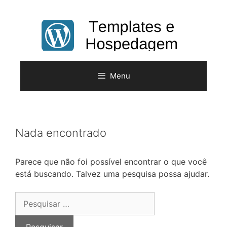
Pular
para
o
conteúdo
Menu
Nada encontrado
Parece que não foi possível encontrar o que você
está buscando. Talvez uma pesquisa possa ajudar.
Pesquisar
por: