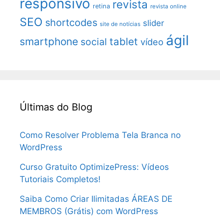
responsivo
revista
retina
revista online
SEO
shortcodes
slider
site de notícias
ágil
smartphone
tablet
social
vídeo
Últimas do Blog
Como Resolver Problema Tela Branca no
WordPress
Curso Gratuito OptimizePress: Vídeos
Tutoriais Completos!
Saiba Como Criar Ilimitadas ÁREAS DE
MEMBROS (Grátis) com WordPress