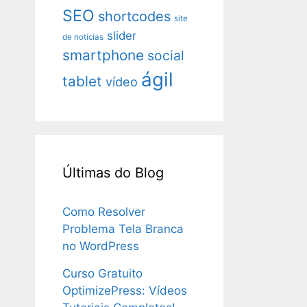
SEO
shortcodes
site
slider
de notícias
smartphone
social
ágil
tablet
vídeo
Últimas do Blog
Como Resolver
Problema Tela Branca
no WordPress
Curso Gratuito
OptimizePress: Vídeos