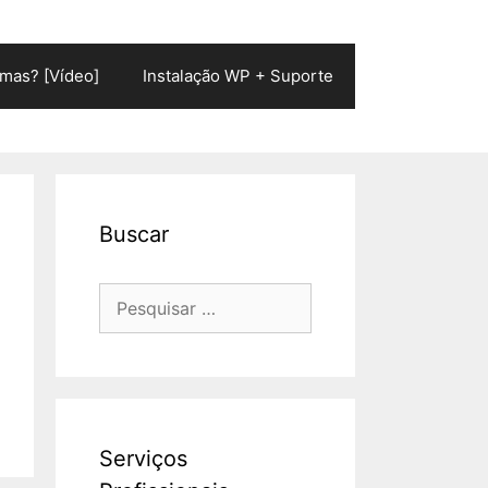
mas? [Vídeo]
Instalação WP + Suporte
Buscar
Pesquisar
por:
Serviços