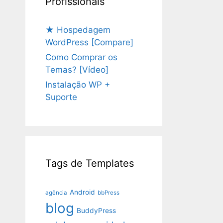
Profissionais
★ Hospedagem
WordPress [Compare]
Como Comprar os
Temas? [Vídeo]
Instalação WP +
Suporte
Tags de Templates
Android
agência
bbPress
blog
BuddyPress