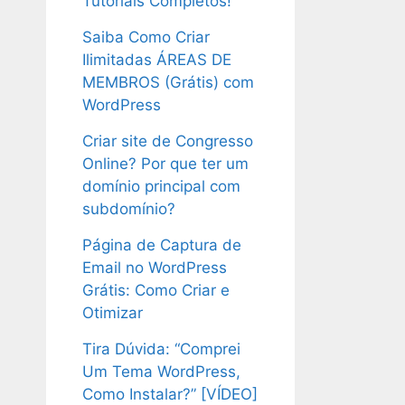
Tutoriais Completos!
Saiba Como Criar
Ilimitadas ÁREAS DE
MEMBROS (Grátis) com
WordPress
Criar site de Congresso
Online? Por que ter um
domínio principal com
subdomínio?
Página de Captura de
Email no WordPress
Grátis: Como Criar e
Otimizar
Tira Dúvida: “Comprei
Um Tema WordPress,
Como Instalar?” [VÍDEO]