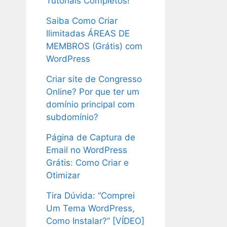
Tutoriais Completos!
Saiba Como Criar
Ilimitadas ÁREAS DE
MEMBROS (Grátis) com
WordPress
Criar site de Congresso
Online? Por que ter um
domínio principal com
subdomínio?
Página de Captura de
Email no WordPress
Grátis: Como Criar e
Otimizar
Tira Dúvida: “Comprei
Um Tema WordPress,
Como Instalar?” [VÍDEO]