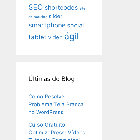
SEO
shortcodes
site
slider
de notícias
smartphone
social
ágil
tablet
vídeo
Últimas do Blog
Como Resolver
Problema Tela Branca
no WordPress
Curso Gratuito
OptimizePress: Vídeos