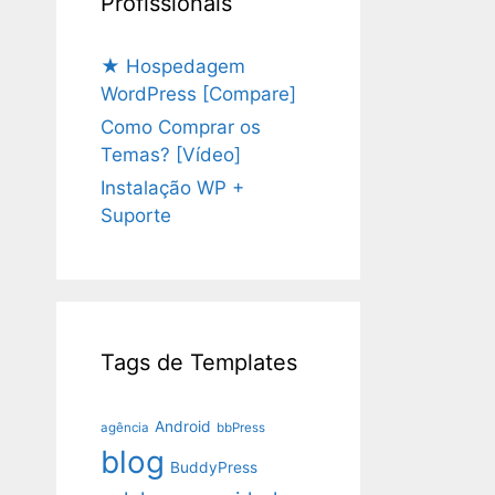
Profissionais
★ Hospedagem
WordPress [Compare]
Como Comprar os
Temas? [Vídeo]
Instalação WP +
Suporte
Tags de Templates
Android
agência
bbPress
blog
BuddyPress