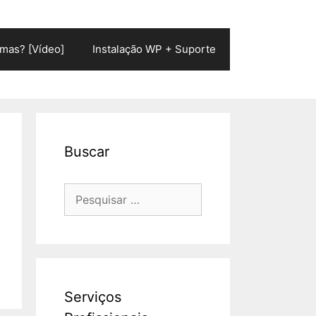
mas? [Vídeo]
Instalação WP + Suporte
Buscar
Pesquisar
por:
Serviços