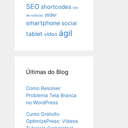
SEO
shortcodes
site
slider
de notícias
smartphone
social
ágil
tablet
vídeo
Últimas do Blog
Como Resolver
Problema Tela Branca
no WordPress
Curso Gratuito
OptimizePress: Vídeos