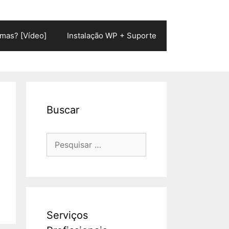
mas? [Vídeo]
Instalação WP + Suporte
Buscar
Pesquisar
por:
Serviços