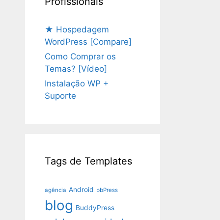
Profissionais
★ Hospedagem
WordPress [Compare]
Como Comprar os
Temas? [Vídeo]
Instalação WP +
Suporte
Tags de Templates
Android
agência
bbPress
blog
BuddyPress