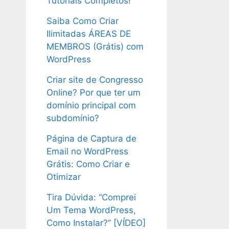
Tutoriais Completos!
Saiba Como Criar
Ilimitadas ÁREAS DE
MEMBROS (Grátis) com
WordPress
Criar site de Congresso
Online? Por que ter um
domínio principal com
subdomínio?
Página de Captura de
Email no WordPress
Grátis: Como Criar e
Otimizar
Tira Dúvida: “Comprei
Um Tema WordPress,
Como Instalar?” [VÍDEO]