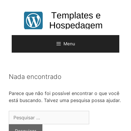
Pular
para
o
conteúdo
Menu
Nada encontrado
Parece que não foi possível encontrar o que você
está buscando. Talvez uma pesquisa possa ajudar.
Pesquisar
por: