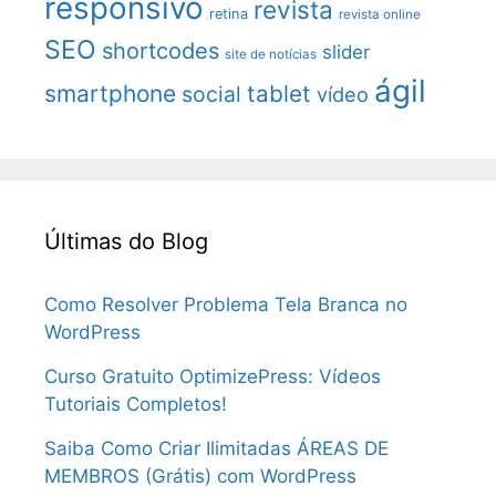
responsivo
revista
retina
revista online
SEO
shortcodes
slider
site de notícias
ágil
smartphone
tablet
social
vídeo
Últimas do Blog
Como Resolver Problema Tela Branca no
WordPress
Curso Gratuito OptimizePress: Vídeos
Tutoriais Completos!
Saiba Como Criar Ilimitadas ÁREAS DE
MEMBROS (Grátis) com WordPress