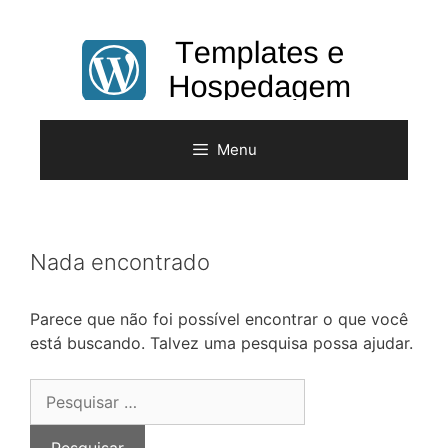
Pular
para
o
conteúdo
Menu
Nada encontrado
Parece que não foi possível encontrar o que você
está buscando. Talvez uma pesquisa possa ajudar.
Pesquisar
por: