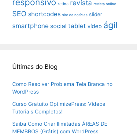
responsivo
revista
retina
revista online
SEO
shortcodes
slider
site de notícias
ágil
smartphone
tablet
social
vídeo
Últimas do Blog
Como Resolver Problema Tela Branca no
WordPress
Curso Gratuito OptimizePress: Vídeos
Tutoriais Completos!
Saiba Como Criar Ilimitadas ÁREAS DE
MEMBROS (Grátis) com WordPress