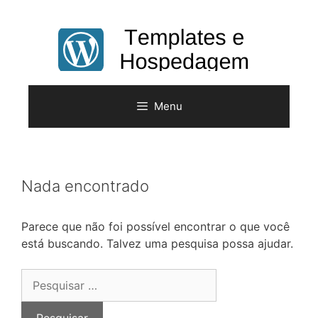
Pular
para
o
conteúdo
Menu
Nada encontrado
Parece que não foi possível encontrar o que você
está buscando. Talvez uma pesquisa possa ajudar.
Pesquisar
por: