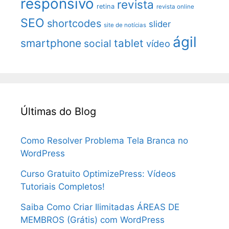
responsivo
revista
retina
revista online
SEO
shortcodes
slider
site de notícias
ágil
smartphone
tablet
social
vídeo
Últimas do Blog
Como Resolver Problema Tela Branca no
WordPress
Curso Gratuito OptimizePress: Vídeos
Tutoriais Completos!
Saiba Como Criar Ilimitadas ÁREAS DE
MEMBROS (Grátis) com WordPress