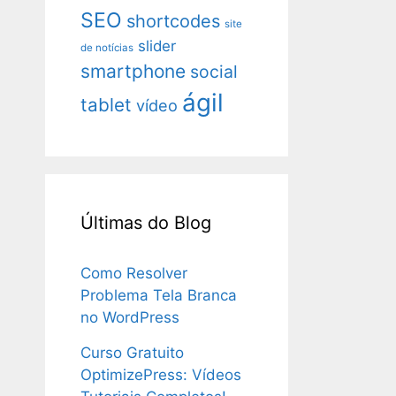
SEO
shortcodes
site
slider
de notícias
smartphone
social
ágil
tablet
vídeo
Últimas do Blog
Como Resolver
Problema Tela Branca
no WordPress
Curso Gratuito
OptimizePress: Vídeos