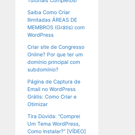
Tutoriais Completos!
Saiba Como Criar
Ilimitadas ÁREAS DE
MEMBROS (Grátis) com
WordPress
Criar site de Congresso
Online? Por que ter um
domínio principal com
subdomínio?
Página de Captura de
Email no WordPress
Grátis: Como Criar e
Otimizar
Tira Dúvida: “Comprei
Um Tema WordPress,
Como Instalar?” [VÍDEO]