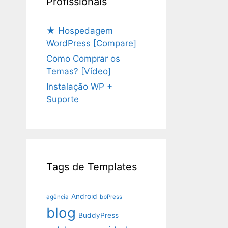
Profissionais
★ Hospedagem
WordPress [Compare]
Como Comprar os
Temas? [Vídeo]
Instalação WP +
Suporte
Tags de Templates
Android
agência
bbPress
blog
BuddyPress