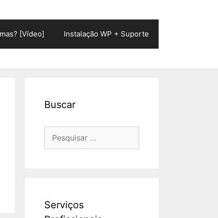
mas? [Vídeo]
Instalação WP + Suporte
Buscar
Pesquisar
por:
Serviços