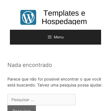
Pular
para
o
conteúdo
Menu
Nada encontrado
Parece que não foi possível encontrar o que você
está buscando. Talvez uma pesquisa possa ajudar.
Pesquisar
por: