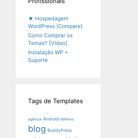
Profissionais
★ Hospedagem
WordPress [Compare]
Como Comprar os
Temas? [Vídeo]
Instalação WP +
Suporte
Tags de Templates
Android
agência
bbPress
blog
BuddyPress