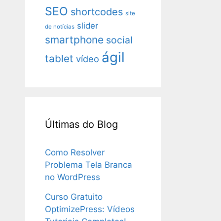
SEO
shortcodes
site
slider
de notícias
smartphone
social
ágil
tablet
vídeo
Últimas do Blog
Como Resolver
Problema Tela Branca
no WordPress
Curso Gratuito
OptimizePress: Vídeos