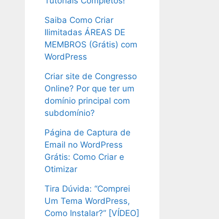
Tutoriais Completos!
Saiba Como Criar
Ilimitadas ÁREAS DE
MEMBROS (Grátis) com
WordPress
Criar site de Congresso
Online? Por que ter um
domínio principal com
subdomínio?
Página de Captura de
Email no WordPress
Grátis: Como Criar e
Otimizar
Tira Dúvida: “Comprei
Um Tema WordPress,
Como Instalar?” [VÍDEO]