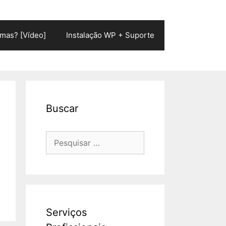
mas? [Vídeo]
Instalação WP + Suporte
Buscar
Pesquisar
por:
Serviços