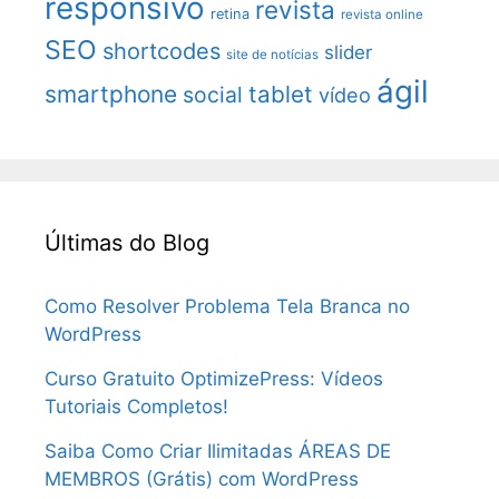
responsivo
revista
retina
revista online
SEO
shortcodes
slider
site de notícias
ágil
smartphone
tablet
social
vídeo
Últimas do Blog
Como Resolver Problema Tela Branca no
WordPress
Curso Gratuito OptimizePress: Vídeos
Tutoriais Completos!
Saiba Como Criar Ilimitadas ÁREAS DE
MEMBROS (Grátis) com WordPress