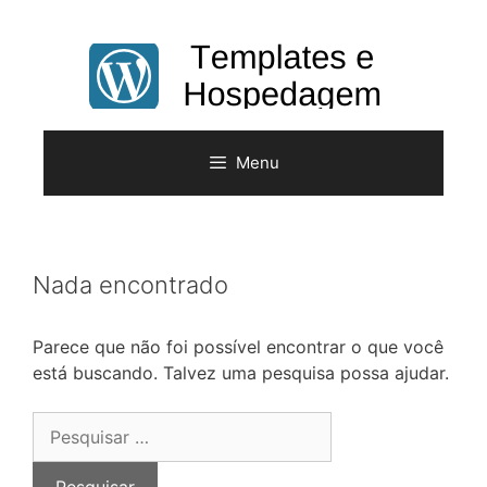
Pular
para
o
conteúdo
Menu
Nada encontrado
Parece que não foi possível encontrar o que você
está buscando. Talvez uma pesquisa possa ajudar.
Pesquisar
por: