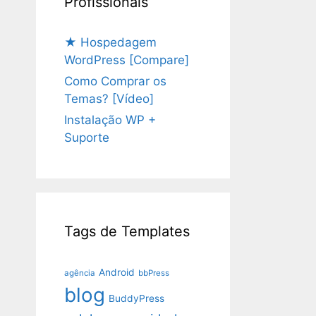
Profissionais
★ Hospedagem
WordPress [Compare]
Como Comprar os
Temas? [Vídeo]
Instalação WP +
Suporte
Tags de Templates
Android
agência
bbPress
blog
BuddyPress