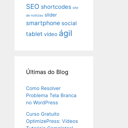
SEO
shortcodes
site
slider
de notícias
smartphone
social
ágil
tablet
vídeo
Últimas do Blog
Como Resolver
Problema Tela Branca
no WordPress
Curso Gratuito
OptimizePress: Vídeos