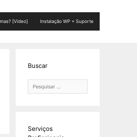
mas? [Vídeo]
Instalação WP + Suporte
Buscar
Pesquisar
por:
Serviços