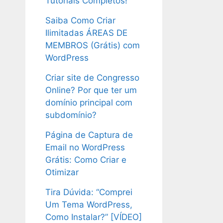
Tutoriais Completos!
Saiba Como Criar
Ilimitadas ÁREAS DE
MEMBROS (Grátis) com
WordPress
Criar site de Congresso
Online? Por que ter um
domínio principal com
subdomínio?
Página de Captura de
Email no WordPress
Grátis: Como Criar e
Otimizar
Tira Dúvida: “Comprei
Um Tema WordPress,
Como Instalar?” [VÍDEO]