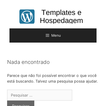
Pular
para
o
conteúdo
Menu
Nada encontrado
Parece que não foi possível encontrar o que você
está buscando. Talvez uma pesquisa possa ajudar.
Pesquisar
por: