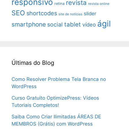
responsivo
revista
retina
revista online
SEO
shortcodes
slider
site de notícias
ágil
smartphone
tablet
social
vídeo
Últimas do Blog
Como Resolver Problema Tela Branca no
WordPress
Curso Gratuito OptimizePress: Vídeos
Tutoriais Completos!
Saiba Como Criar Ilimitadas ÁREAS DE
MEMBROS (Grátis) com WordPress