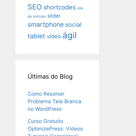
SEO
shortcodes
site
slider
de notícias
smartphone
social
ágil
tablet
vídeo
Últimas do Blog
Como Resolver
Problema Tela Branca
no WordPress
Curso Gratuito
OptimizePress: Vídeos