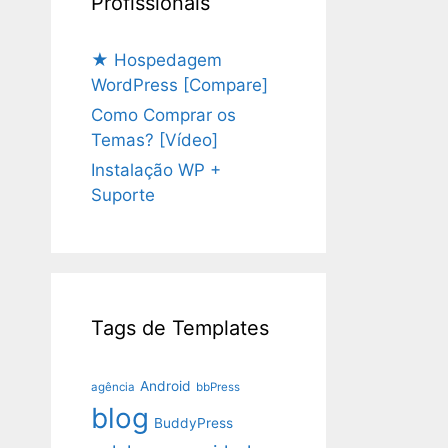
Profissionais
★ Hospedagem
WordPress [Compare]
Como Comprar os
Temas? [Vídeo]
Instalação WP +
Suporte
Tags de Templates
Android
agência
bbPress
blog
BuddyPress