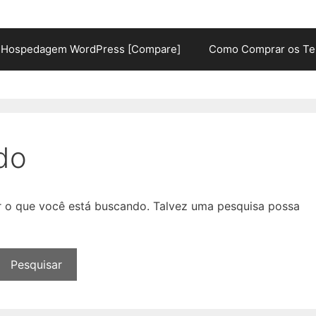
Hospedagem WordPress [Compare]
Como Comprar os Te
do
ar o que você está buscando. Talvez uma pesquisa possa