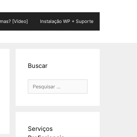
mas? [Vídeo]
Instalação WP + Suporte
Buscar
Pesquisar
por:
Serviços