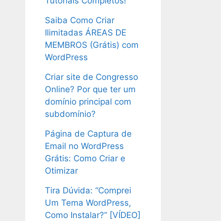
Tutoriais Completos!
Saiba Como Criar
Ilimitadas ÁREAS DE
MEMBROS (Grátis) com
WordPress
Criar site de Congresso
Online? Por que ter um
domínio principal com
subdomínio?
Página de Captura de
Email no WordPress
Grátis: Como Criar e
Otimizar
Tira Dúvida: “Comprei
Um Tema WordPress,
Como Instalar?” [VÍDEO]