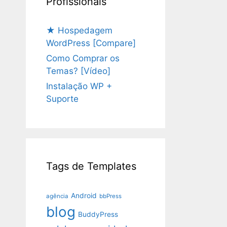
Profissionais
★ Hospedagem
WordPress [Compare]
Como Comprar os
Temas? [Vídeo]
Instalação WP +
Suporte
Tags de Templates
Android
agência
bbPress
blog
BuddyPress