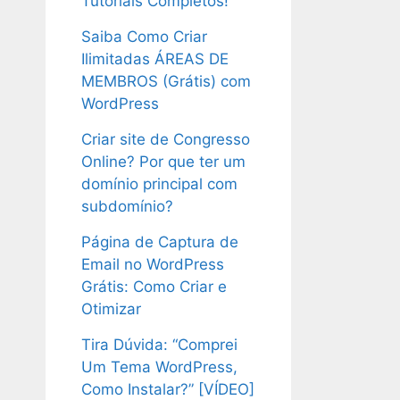
Tutoriais Completos!
Saiba Como Criar
Ilimitadas ÁREAS DE
MEMBROS (Grátis) com
WordPress
Criar site de Congresso
Online? Por que ter um
domínio principal com
subdomínio?
Página de Captura de
Email no WordPress
Grátis: Como Criar e
Otimizar
Tira Dúvida: “Comprei
Um Tema WordPress,
Como Instalar?” [VÍDEO]