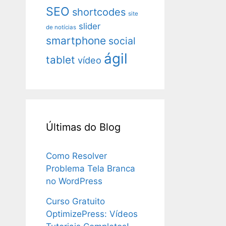
SEO
shortcodes
site
slider
de notícias
smartphone
social
ágil
tablet
vídeo
Últimas do Blog
Como Resolver
Problema Tela Branca
no WordPress
Curso Gratuito
OptimizePress: Vídeos