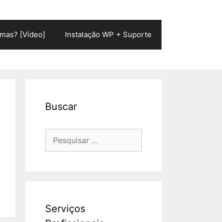
mas? [Vídeo]
Instalação WP + Suporte
Buscar
Pesquisar
por:
Serviços