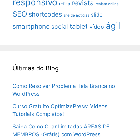
responsivo
revista
retina
revista online
SEO
shortcodes
slider
site de notícias
ágil
smartphone
tablet
social
vídeo
Últimas do Blog
Como Resolver Problema Tela Branca no
WordPress
Curso Gratuito OptimizePress: Vídeos
Tutoriais Completos!
Saiba Como Criar Ilimitadas ÁREAS DE
MEMBROS (Grátis) com WordPress