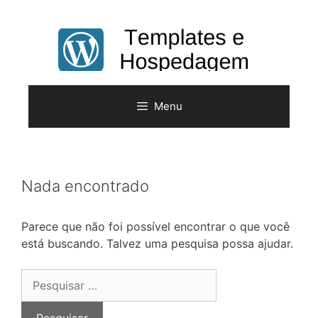
Pular
para
o
conteúdo
Menu
Nada encontrado
Parece que não foi possível encontrar o que você
está buscando. Talvez uma pesquisa possa ajudar.
Pesquisar
por: