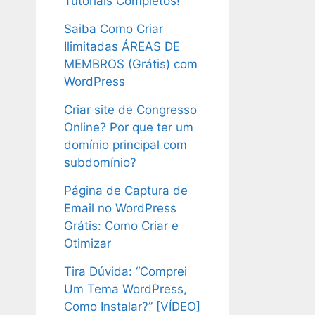
Tutoriais Completos!
Saiba Como Criar
Ilimitadas ÁREAS DE
MEMBROS (Grátis) com
WordPress
Criar site de Congresso
Online? Por que ter um
domínio principal com
subdomínio?
Página de Captura de
Email no WordPress
Grátis: Como Criar e
Otimizar
Tira Dúvida: “Comprei
Um Tema WordPress,
Como Instalar?” [VÍDEO]