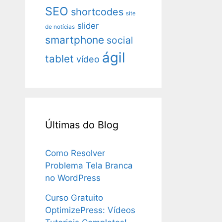
SEO
shortcodes
site
slider
de notícias
smartphone
social
ágil
tablet
vídeo
Últimas do Blog
Como Resolver
Problema Tela Branca
no WordPress
Curso Gratuito
OptimizePress: Vídeos