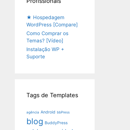
Profissionais
★ Hospedagem
WordPress [Compare]
Como Comprar os
Temas? [Vídeo]
Instalação WP +
Suporte
Tags de Templates
Android
agência
bbPress
blog
BuddyPress