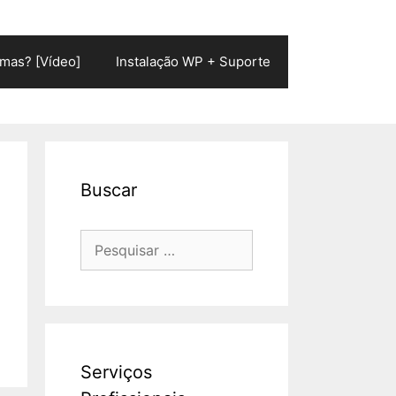
mas? [Vídeo]
Instalação WP + Suporte
Buscar
Pesquisar
por:
Serviços