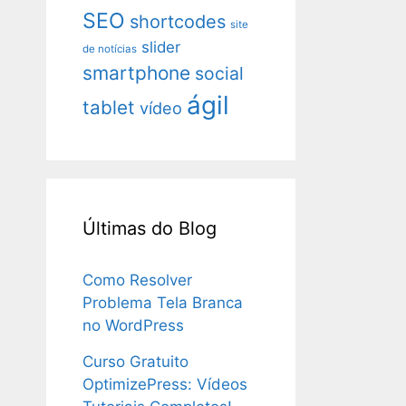
SEO
shortcodes
site
slider
de notícias
smartphone
social
ágil
tablet
vídeo
Últimas do Blog
Como Resolver
Problema Tela Branca
no WordPress
Curso Gratuito
OptimizePress: Vídeos