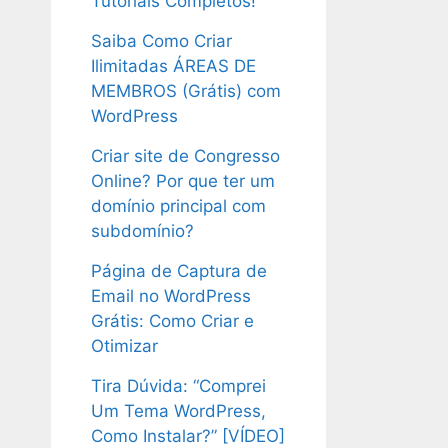
Tutoriais Completos!
Saiba Como Criar
Ilimitadas ÁREAS DE
MEMBROS (Grátis) com
WordPress
Criar site de Congresso
Online? Por que ter um
domínio principal com
subdomínio?
Página de Captura de
Email no WordPress
Grátis: Como Criar e
Otimizar
Tira Dúvida: “Comprei
Um Tema WordPress,
Como Instalar?” [VÍDEO]