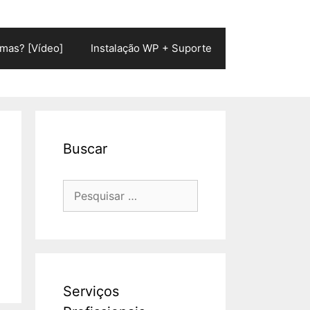
mas? [Vídeo]
Instalação WP + Suporte
Buscar
Pesquisar
por:
Serviços