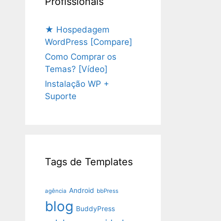
Profissionais
★ Hospedagem
WordPress [Compare]
Como Comprar os
Temas? [Vídeo]
Instalação WP +
Suporte
Tags de Templates
Android
agência
bbPress
blog
BuddyPress