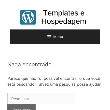
Pular
para
o
conteúdo
Menu
Nada encontrado
Parece que não foi possível encontrar o que você
está buscando. Talvez uma pesquisa possa ajudar.
Pesquisar
por: