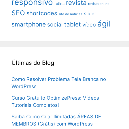
responsivo
revista
retina
revista online
SEO
shortcodes
slider
site de notícias
ágil
smartphone
tablet
social
vídeo
Últimas do Blog
Como Resolver Problema Tela Branca no
WordPress
Curso Gratuito OptimizePress: Vídeos
Tutoriais Completos!
Saiba Como Criar Ilimitadas ÁREAS DE
MEMBROS (Grátis) com WordPress