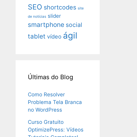
SEO
shortcodes
site
slider
de notícias
smartphone
social
ágil
tablet
vídeo
Últimas do Blog
Como Resolver
Problema Tela Branca
no WordPress
Curso Gratuito
OptimizePress: Vídeos