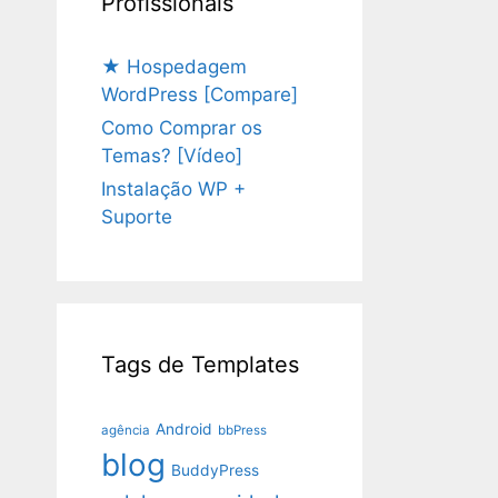
Profissionais
★ Hospedagem
WordPress [Compare]
Como Comprar os
Temas? [Vídeo]
Instalação WP +
Suporte
Tags de Templates
Android
agência
bbPress
blog
BuddyPress