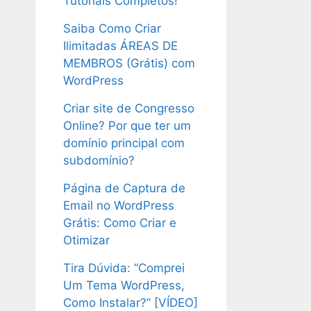
Tutoriais Completos!
Saiba Como Criar
Ilimitadas ÁREAS DE
MEMBROS (Grátis) com
WordPress
Criar site de Congresso
Online? Por que ter um
domínio principal com
subdomínio?
Página de Captura de
Email no WordPress
Grátis: Como Criar e
Otimizar
Tira Dúvida: “Comprei
Um Tema WordPress,
Como Instalar?” [VÍDEO]