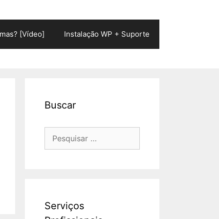
mas? [Vídeo]
Instalação WP + Suporte
Buscar
Pesquisar
por:
Serviços