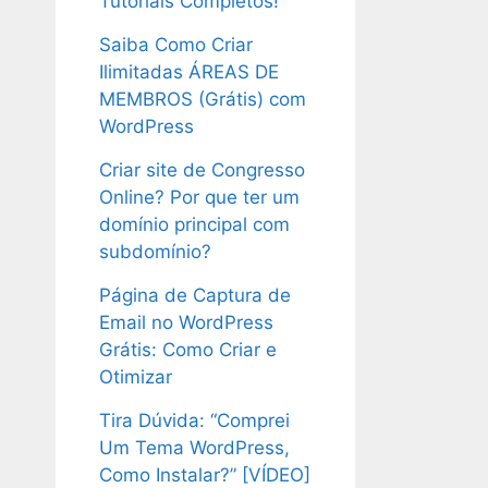
Tutoriais Completos!
Saiba Como Criar
Ilimitadas ÁREAS DE
MEMBROS (Grátis) com
WordPress
Criar site de Congresso
Online? Por que ter um
domínio principal com
subdomínio?
Página de Captura de
Email no WordPress
Grátis: Como Criar e
Otimizar
Tira Dúvida: “Comprei
Um Tema WordPress,
Como Instalar?” [VÍDEO]