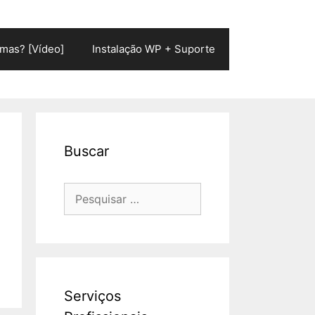
mas? [Vídeo]
Instalação WP + Suporte
Buscar
Pesquisar
por:
Serviços