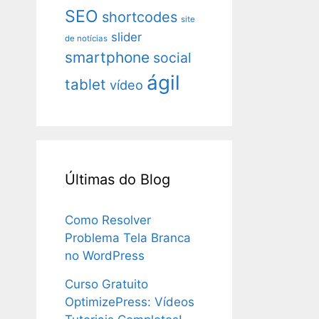
SEO
shortcodes
site
slider
de notícias
smartphone
social
ágil
tablet
vídeo
Últimas do Blog
Como Resolver
Problema Tela Branca
no WordPress
Curso Gratuito
OptimizePress: Vídeos