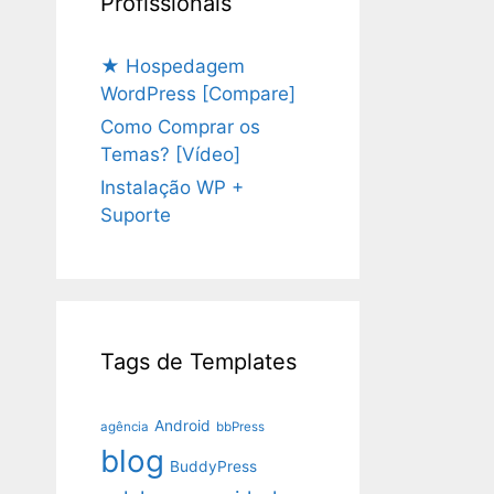
Profissionais
★ Hospedagem
WordPress [Compare]
Como Comprar os
Temas? [Vídeo]
Instalação WP +
Suporte
Tags de Templates
Android
agência
bbPress
blog
BuddyPress