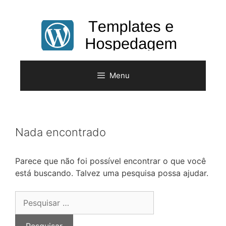
Pular
para
o
conteúdo
Menu
Nada encontrado
Parece que não foi possível encontrar o que você
está buscando. Talvez uma pesquisa possa ajudar.
Pesquisar
por: