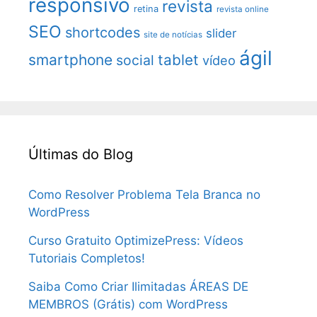
responsivo
revista
retina
revista online
SEO
shortcodes
slider
site de notícias
ágil
smartphone
tablet
social
vídeo
Últimas do Blog
Como Resolver Problema Tela Branca no
WordPress
Curso Gratuito OptimizePress: Vídeos
Tutoriais Completos!
Saiba Como Criar Ilimitadas ÁREAS DE
MEMBROS (Grátis) com WordPress