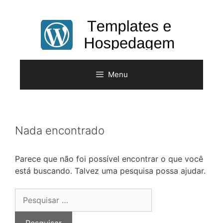
Pular
para
o
conteúdo
Menu
Nada encontrado
Parece que não foi possível encontrar o que você
está buscando. Talvez uma pesquisa possa ajudar.
Pesquisar
por: