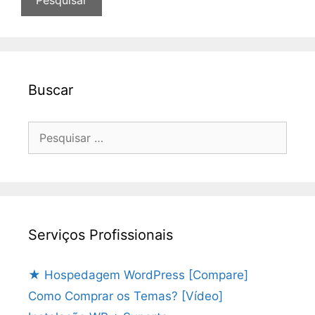
Buscar
Pesquisar
por:
Serviços Profissionais
★ Hospedagem WordPress [Compare]
Como Comprar os Temas? [Vídeo]