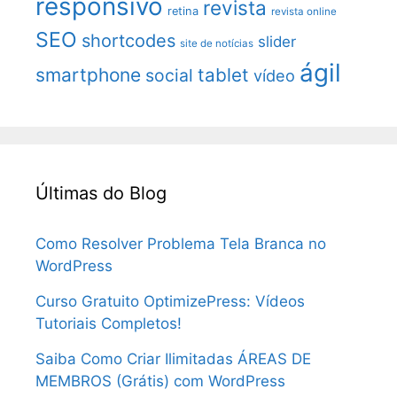
responsivo
revista
retina
revista online
SEO
shortcodes
slider
site de notícias
ágil
smartphone
tablet
social
vídeo
Últimas do Blog
Como Resolver Problema Tela Branca no
WordPress
Curso Gratuito OptimizePress: Vídeos
Tutoriais Completos!
Saiba Como Criar Ilimitadas ÁREAS DE
MEMBROS (Grátis) com WordPress