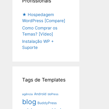
Profissionais
★ Hospedagem
WordPress [Compare]
Como Comprar os
Temas? [Vídeo]
Instalação WP +
Suporte
Tags de Templates
Android
agência
bbPress
blog
BuddyPress