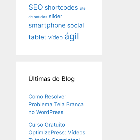
SEO
shortcodes
site
slider
de notícias
smartphone
social
ágil
tablet
vídeo
Últimas do Blog
Como Resolver
Problema Tela Branca
no WordPress
Curso Gratuito
OptimizePress: Vídeos