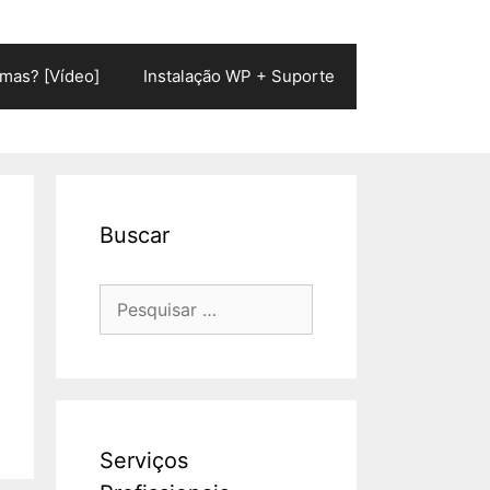
mas? [Vídeo]
Instalação WP + Suporte
Buscar
Pesquisar
por:
Serviços