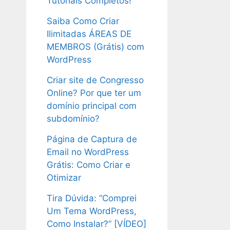
Tutoriais Completos!
Saiba Como Criar
Ilimitadas ÁREAS DE
MEMBROS (Grátis) com
WordPress
Criar site de Congresso
Online? Por que ter um
domínio principal com
subdomínio?
Página de Captura de
Email no WordPress
Grátis: Como Criar e
Otimizar
Tira Dúvida: “Comprei
Um Tema WordPress,
Como Instalar?” [VÍDEO]