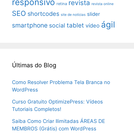
responsivo
revista
retina
revista online
SEO
shortcodes
slider
site de notícias
ágil
smartphone
tablet
social
vídeo
Últimas do Blog
Como Resolver Problema Tela Branca no
WordPress
Curso Gratuito OptimizePress: Vídeos
Tutoriais Completos!
Saiba Como Criar Ilimitadas ÁREAS DE
MEMBROS (Grátis) com WordPress