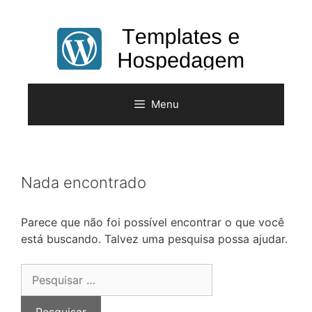
Pular
para
o
conteúdo
Menu
Nada encontrado
Parece que não foi possível encontrar o que você
está buscando. Talvez uma pesquisa possa ajudar.
Pesquisar
por: