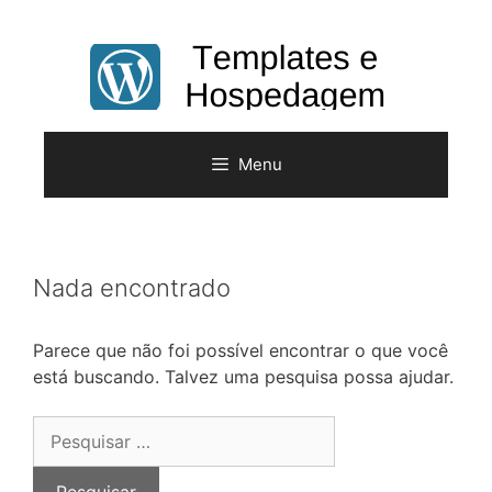
Pular
para
o
conteúdo
Menu
Nada encontrado
Parece que não foi possível encontrar o que você
está buscando. Talvez uma pesquisa possa ajudar.
Pesquisar
por: