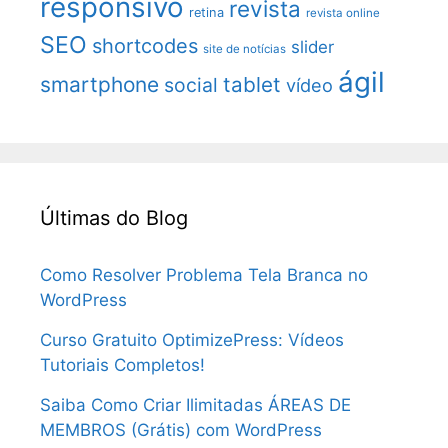
responsivo
revista
retina
revista online
SEO
shortcodes
slider
site de notícias
ágil
smartphone
tablet
social
vídeo
Últimas do Blog
Como Resolver Problema Tela Branca no
WordPress
Curso Gratuito OptimizePress: Vídeos
Tutoriais Completos!
Saiba Como Criar Ilimitadas ÁREAS DE
MEMBROS (Grátis) com WordPress