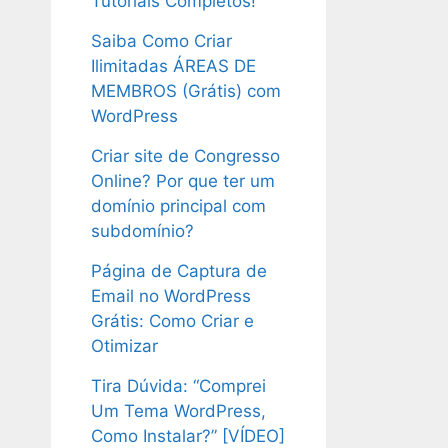
Tutoriais Completos!
Saiba Como Criar
Ilimitadas ÁREAS DE
MEMBROS (Grátis) com
WordPress
Criar site de Congresso
Online? Por que ter um
domínio principal com
subdomínio?
Página de Captura de
Email no WordPress
Grátis: Como Criar e
Otimizar
Tira Dúvida: “Comprei
Um Tema WordPress,
Como Instalar?” [VÍDEO]