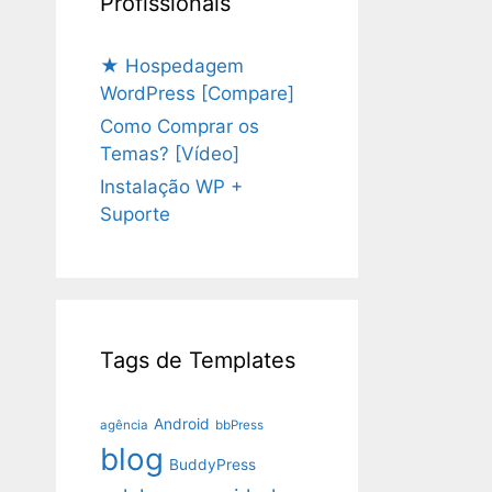
Profissionais
★ Hospedagem
WordPress [Compare]
Como Comprar os
Temas? [Vídeo]
Instalação WP +
Suporte
Tags de Templates
Android
agência
bbPress
blog
BuddyPress