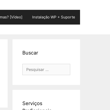
mas? [Vídeo]
Instalação WP + Suporte
Buscar
Pesquisar
por:
Serviços