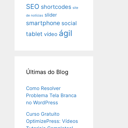
SEO
shortcodes
site
slider
de notícias
smartphone
social
ágil
tablet
vídeo
Últimas do Blog
Como Resolver
Problema Tela Branca
no WordPress
Curso Gratuito
OptimizePress: Vídeos