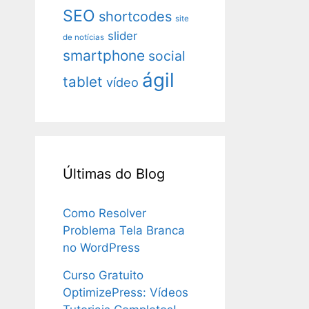
SEO
shortcodes
site
slider
de notícias
smartphone
social
ágil
tablet
vídeo
Últimas do Blog
Como Resolver
Problema Tela Branca
no WordPress
Curso Gratuito
OptimizePress: Vídeos