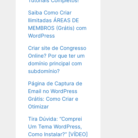
Tutoriais Completos!
Saiba Como Criar
Ilimitadas ÁREAS DE
MEMBROS (Grátis) com
WordPress
Criar site de Congresso
Online? Por que ter um
domínio principal com
subdomínio?
Página de Captura de
Email no WordPress
Grátis: Como Criar e
Otimizar
Tira Dúvida: “Comprei
Um Tema WordPress,
Como Instalar?” [VÍDEO]