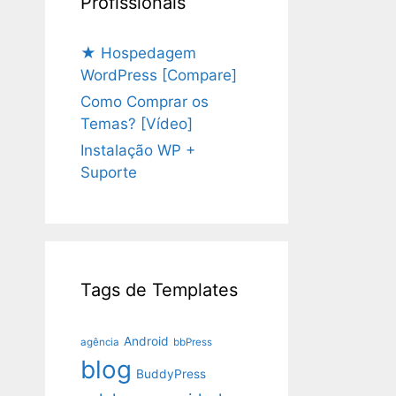
Profissionais
★ Hospedagem
WordPress [Compare]
Como Comprar os
Temas? [Vídeo]
Instalação WP +
Suporte
Tags de Templates
Android
agência
bbPress
blog
BuddyPress