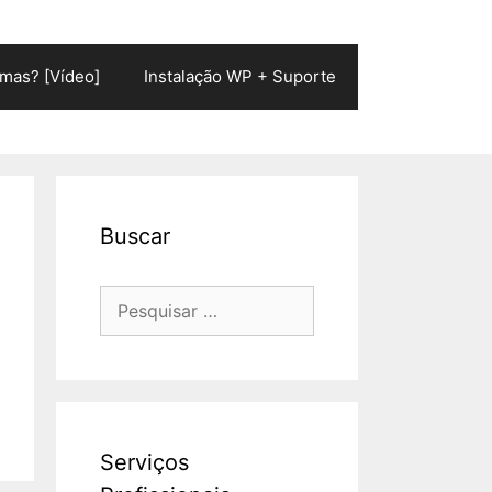
mas? [Vídeo]
Instalação WP + Suporte
Buscar
Pesquisar
por:
Serviços