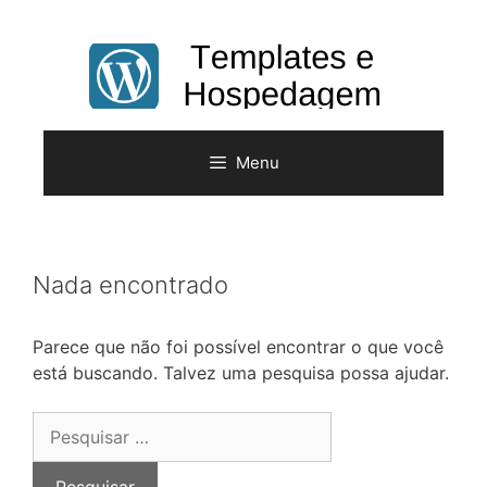
Pular
para
o
conteúdo
Menu
Nada encontrado
Parece que não foi possível encontrar o que você
está buscando. Talvez uma pesquisa possa ajudar.
Pesquisar
por: