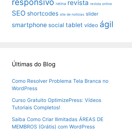
responsivo
revista
retina
revista online
SEO
shortcodes
slider
site de notícias
ágil
smartphone
tablet
social
vídeo
Últimas do Blog
Como Resolver Problema Tela Branca no
WordPress
Curso Gratuito OptimizePress: Vídeos
Tutoriais Completos!
Saiba Como Criar Ilimitadas ÁREAS DE
MEMBROS (Grátis) com WordPress