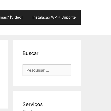
mas? [Vídeo]
Instalação WP + Suporte
Buscar
Pesquisar
por:
Serviços