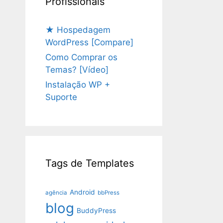
Profissionais
★ Hospedagem
WordPress [Compare]
Como Comprar os
Temas? [Vídeo]
Instalação WP +
Suporte
Tags de Templates
Android
agência
bbPress
blog
BuddyPress