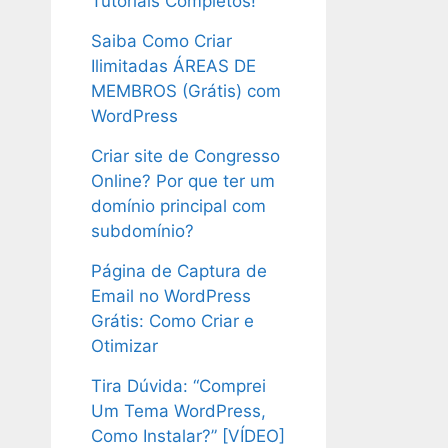
Tutoriais Completos!
Saiba Como Criar
Ilimitadas ÁREAS DE
MEMBROS (Grátis) com
WordPress
Criar site de Congresso
Online? Por que ter um
domínio principal com
subdomínio?
Página de Captura de
Email no WordPress
Grátis: Como Criar e
Otimizar
Tira Dúvida: “Comprei
Um Tema WordPress,
Como Instalar?” [VÍDEO]