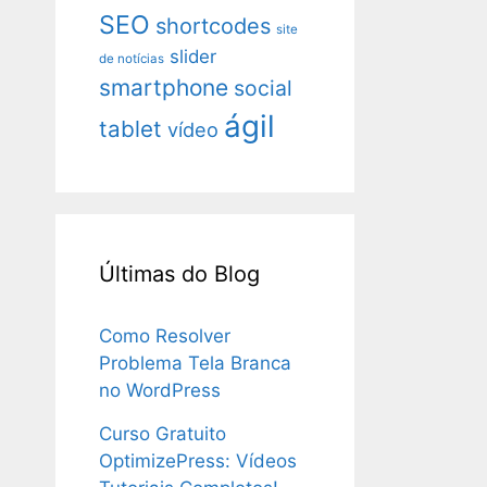
SEO
shortcodes
site
slider
de notícias
smartphone
social
ágil
tablet
vídeo
Últimas do Blog
Como Resolver
Problema Tela Branca
no WordPress
Curso Gratuito
OptimizePress: Vídeos