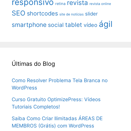
responsivo
revista
retina
revista online
SEO
shortcodes
slider
site de notícias
ágil
smartphone
tablet
social
vídeo
Últimas do Blog
Como Resolver Problema Tela Branca no
WordPress
Curso Gratuito OptimizePress: Vídeos
Tutoriais Completos!
Saiba Como Criar Ilimitadas ÁREAS DE
MEMBROS (Grátis) com WordPress