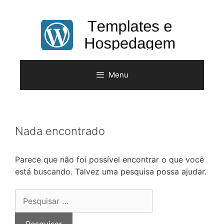
Pular
para
o
conteúdo
Menu
Nada encontrado
Parece que não foi possível encontrar o que você
está buscando. Talvez uma pesquisa possa ajudar.
Pesquisar
por: