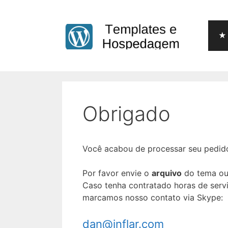
Pular
para
o
★ 
conteúdo
Obrigado
Você acabou de processar seu pedido 
Por favor envie o
arquivo
do tema ou 
Caso tenha contratado horas de servi
marcamos nosso contato via Skype:
dan@inflar.com