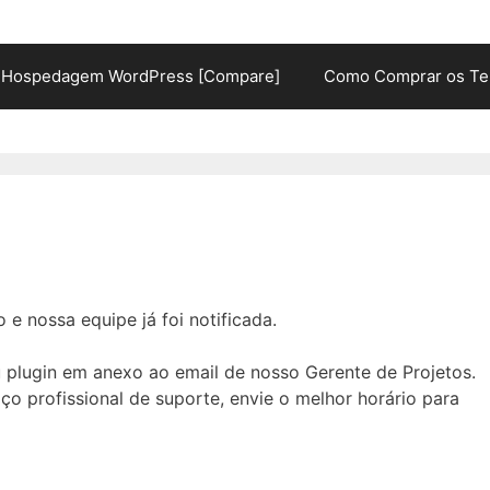
Hospedagem WordPress [Compare]
Como Comprar os Te
e nossa equipe já foi notificada.
plugin em anexo ao email de nosso Gerente de Projetos.
ço profissional de suporte, envie o melhor horário para