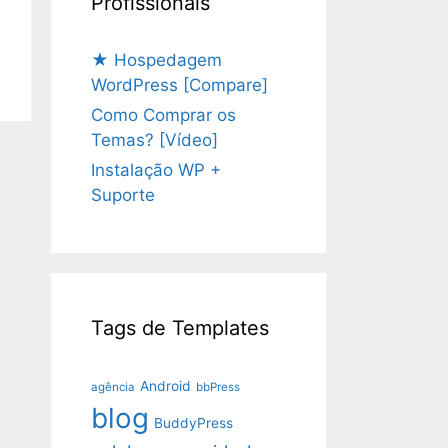
Profissionais
★ Hospedagem
WordPress [Compare]
Como Comprar os
Temas? [Vídeo]
Instalação WP +
Suporte
Tags de Templates
Android
agência
bbPress
blog
BuddyPress