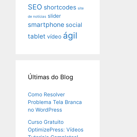
SEO
shortcodes
site
slider
de notícias
smartphone
social
ágil
tablet
vídeo
Últimas do Blog
Como Resolver
Problema Tela Branca
no WordPress
Curso Gratuito
OptimizePress: Vídeos