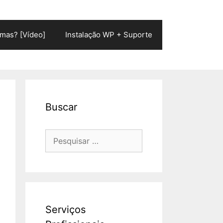
mas? [Vídeo]
Instalação WP + Suporte
Buscar
Pesquisar
por:
Serviços