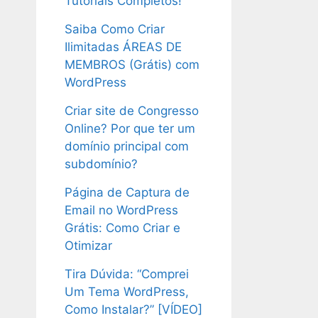
Tutoriais Completos!
Saiba Como Criar
Ilimitadas ÁREAS DE
MEMBROS (Grátis) com
WordPress
Criar site de Congresso
Online? Por que ter um
domínio principal com
subdomínio?
Página de Captura de
Email no WordPress
Grátis: Como Criar e
Otimizar
Tira Dúvida: “Comprei
Um Tema WordPress,
Como Instalar?” [VÍDEO]