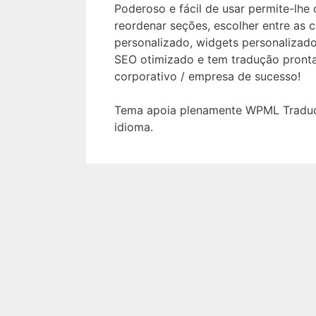
Poderoso e fácil de usar permite-lhe 
reordenar seções, escolher entre as co
personalizado, widgets personalizad
SEO otimizado e tem tradução pronta. 
corporativo / empresa de sucesso!
Tema apoia plenamente WPML Traduçã
idioma.