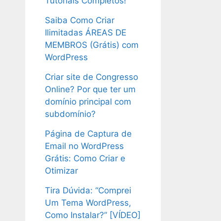
Tutoriais Completos!
Saiba Como Criar
Ilimitadas ÁREAS DE
MEMBROS (Grátis) com
WordPress
Criar site de Congresso
Online? Por que ter um
domínio principal com
subdomínio?
Página de Captura de
Email no WordPress
Grátis: Como Criar e
Otimizar
Tira Dúvida: “Comprei
Um Tema WordPress,
Como Instalar?” [VÍDEO]