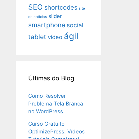
SEO
shortcodes
site
slider
de notícias
smartphone
social
ágil
tablet
vídeo
Últimas do Blog
Como Resolver
Problema Tela Branca
no WordPress
Curso Gratuito
OptimizePress: Vídeos