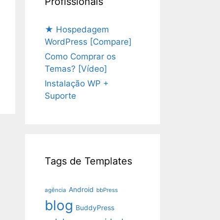
Profissionais
★ Hospedagem
WordPress [Compare]
Como Comprar os
Temas? [Vídeo]
Instalação WP +
Suporte
Tags de Templates
Android
agência
bbPress
blog
BuddyPress