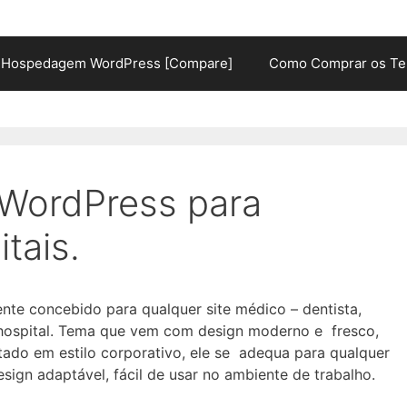
Hospedagem WordPress [Compare]
Como Comprar os Te
 WordPress para
tais.
te concebido para qualquer site médico – dentista,
hospital. Tema que vem com design moderno e fresco,
do em estilo corporativo, ele se adequa para qualquer
gn adaptável, fácil de usar no ambiente de trabalho.