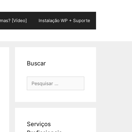
mas? [Vídeo]
Instalação WP + Suporte
Buscar
Pesquisar
por:
Serviços