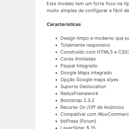
Este modelo tem um forte foco na tipo
muito simples de configurar e fácil de
Características
Design limpo e moderno que po
Totalmente responsivo
Construído com HTML5 e CSS
Cores ilimitadas
Paypal Integrado
Google Maps integrado
Opção Google maps styes
Suporte Geolocation
ReduxFramework
Bootstrap 2.3.2
Recurso On /Off de Anúncios
Compatível com WooCommerc
bbPress (Forum)
LayerSlider $ 15