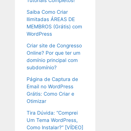
Tutoriais Completos!
Saiba Como Criar
Ilimitadas ÁREAS DE
MEMBROS (Grátis) com
WordPress
Criar site de Congresso
Online? Por que ter um
domínio principal com
subdomínio?
Página de Captura de
Email no WordPress
Grátis: Como Criar e
Otimizar
Tira Dúvida: “Comprei
Um Tema WordPress,
Como Instalar?” [VÍDEO]