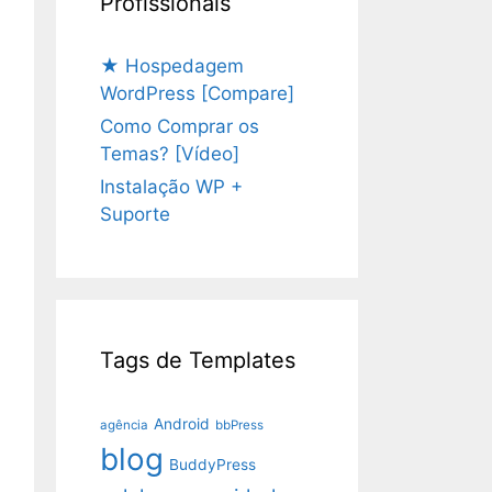
Profissionais
★ Hospedagem
WordPress [Compare]
Como Comprar os
Temas? [Vídeo]
Instalação WP +
Suporte
Tags de Templates
Android
agência
bbPress
blog
BuddyPress