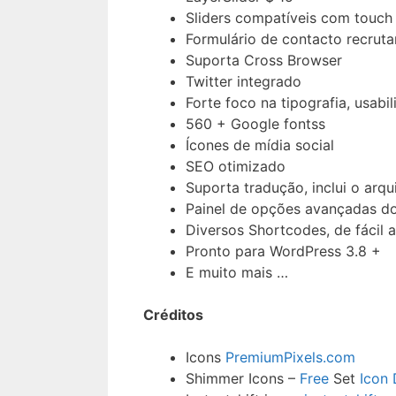
Sliders compatíveis com touch
Formulário de contacto recrut
Suporta Cross Browser
Twitter integrado
Forte foco na tipografia, usabi
560 + Google fontss
Ícones de mídia social
SEO otimizado
Suporta tradução, inclui o arqu
Painel de opções avançadas d
Diversos Shortcodes, de fácil a
Pronto para WordPress 3.8 +
E muito mais …
Créditos
Icons
PremiumPixels.com
Shimmer Icons –
Free
Set
Icon 