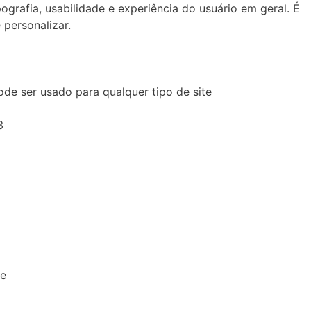
grafia, usabilidade e experiência do usuário em geral. É
 personalizar.
de ser usado para qualquer tipo de site
3
e