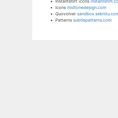
Instantshift icons
instantshift.
Icons
midtonedesign.com
Quovolver
sandbox.sebnitu.co
Patterns
subtlepatterns.com