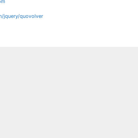
com
m/jquery/quovolver