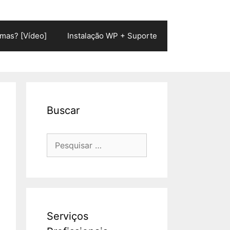
mas? [Vídeo]
Instalação WP + Suporte
Buscar
Pesquisar
por:
Serviços