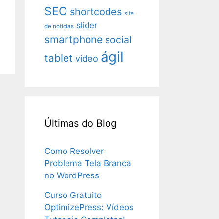
SEO
shortcodes
site
slider
de notícias
smartphone
social
ágil
tablet
vídeo
Últimas do Blog
Como Resolver
Problema Tela Branca
no WordPress
Curso Gratuito
OptimizePress: Vídeos