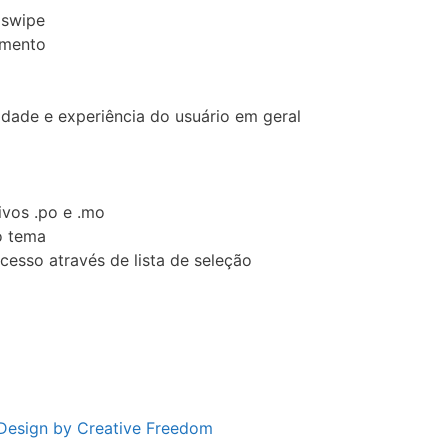
 swipe
amento
lidade e experiência do usuário em geral
ivos .po e .mo
o tema
cesso através de lista de seleção
Design by Creative Freedom